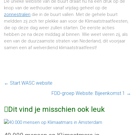
De unieke website van de buurt draait nu na een druk op de
knop van de wethouder vanaf vrijdag geheel op de
zonnestralen
die in de buurt vallen. Met de gehele buurt
meldden zij zich ter plekke aan voor de Klimaatstraatfeesten,
die op deze dag weer zullen starten. De eerste acties
hebben ze na deze middag al binnen. Wie weet vieren zij, als
een van de duurzaamste straten van Nederland, dit voorjaar
samen een af welverdiend klimaatstraatfeest!
←
Start WASC website
FDD-groep Website: Bijeenkomst 1
→
Dit vind je misschien ook leuk