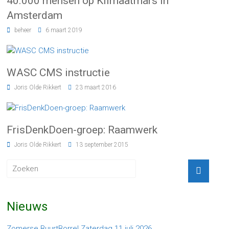
40.000 mensen op Klimaatmars in
Amsterdam
beheer
6 maart 2019
WASC CMS instructie
Joris Olde Rikkert
23 maart 2016
FrisDenkDoen-groep: Raamwerk
Joris Olde Rikkert
13 september 2015
Nieuws
Zomerse BuurtBorrel Zaterdag 11 juli 2026