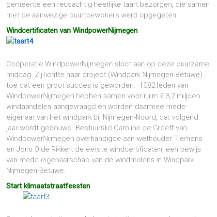
gemeente een reusachtig heerlijke taart bezorgen, die samen
met de aanwezige buurtbewoners werd opgegeten.
Windcertificaten van WindpowerNijmegen
Coöperatie WindpowerNijmegen sloot aan op deze duurzame
middag. Zij lichtte haar project (Windpark Nijmegen-Betuwe)
toe dat een groot succes is geworden. 1082 leden van
WindpowerNijmegen hebben samen voor ruim € 3,2 miljoen
windaandelen aangevraagd en worden daarmee mede-
eigenaar van het windpark bij Nijmegen-Noord, dat volgend
jaar wordt gebouwd. Bestuurslid Caroline de Greeff van
WindpowerNijmegen overhandigde aan wethouder Tiemens
en Joris Olde Rikkert de eerste windcertificaten, een bewijs
van mede-eigenaarschap van de windmolens in Windpark
Nijmegen-Betuwe.
Start klimaatstraatfeesten