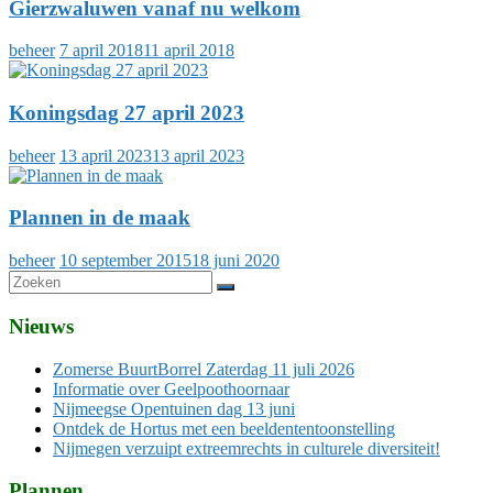
Gierzwaluwen vanaf nu welkom
beheer
7 april 2018
11 april 2018
Koningsdag 27 april 2023
beheer
13 april 2023
13 april 2023
Plannen in de maak
beheer
10 september 2015
18 juni 2020
Nieuws
Zomerse BuurtBorrel Zaterdag 11 juli 2026
Informatie over Geelpoothoornaar
Nijmeegse Opentuinen dag 13 juni
Ontdek de Hortus met een beeldententoonstelling
Nijmegen verzuipt extreemrechts in culturele diversiteit!
Plannen