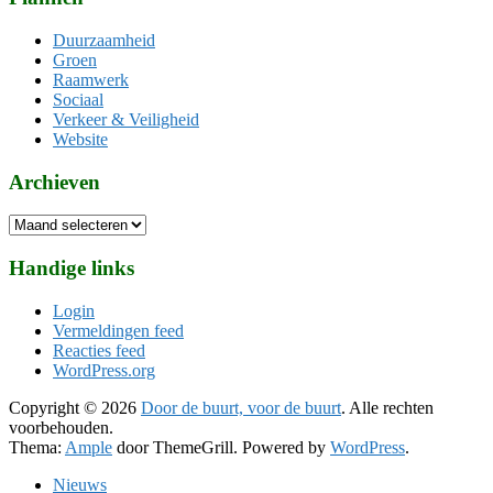
Duurzaamheid
Groen
Raamwerk
Sociaal
Verkeer & Veiligheid
Website
Archieven
Archieven
Handige links
Login
Vermeldingen feed
Reacties feed
WordPress.org
Copyright © 2026
Door de buurt, voor de buurt
. Alle rechten
voorbehouden.
Thema:
Ample
door ThemeGrill. Powered by
WordPress
.
Nieuws