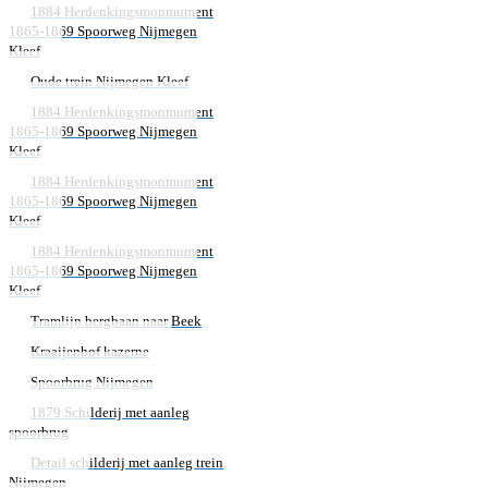
1884 Herdenkingsmonmument
1865-1869 Spoorweg Nijmegen
Kleef
Oude trein Nijmegen Kleef
1884 Herdenkingsmonmument
1865-1869 Spoorweg Nijmegen
Kleef
1884 Herdenkingsmonmument
1865-1869 Spoorweg Nijmegen
Kleef
1884 Herdenkingsmonmument
1865-1869 Spoorweg Nijmegen
Kleef
Tramlijn bergbaan naar Beek
Kraaijenhof kazerne
Spoorbrug Nijmegen
1879 Schilderij met aanleg
spoorbrug
Detail schilderij met aanleg trein
Nijmegen