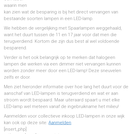
waarin men
kan zien wat de besparing is bij het direct vervangen van
bestaande soorten lampen in een LED-lamp.
We hebben de vergelijking met Spaarlampen weggehaald,
want het duurt tussen de 11 en 17 jaar voor dat men die
terugverdiend. Kortom die zijn dus best al wel voldoende
besparend.
Verder is het ook belangrijk op te merken dat halogeen
lampen die werken via een dimmer niet vervangen kunnen
worden zonder meer door een LED-lamp! Deze sneuvelen
zelfs er door.
Men ziet hieronder informatie over hoe lang het duurt voor de
aanschaf van LED-lampen is terugverdiend en wat er aan
stroom wordt bespaard. Maar uiteraard spaart u met elke
LED-lamp wel meteen vanaf de ingebruikname het milieu!
Aanmelden voor collectieve inkoop LED-lampen in onze wijk
kan ook op deze site:
Aanmelden
[insert_php]