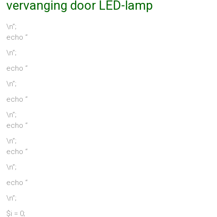
vervanging door LED-lamp
\n”;
echo “
\n”;
echo “
\n”;
echo “
\n”;
echo “
\n”;
echo “
\n”;
echo “
\n”;
$i = 0;