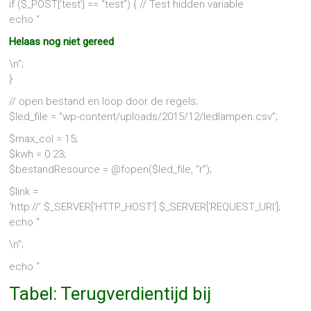
if ($_POST[’test’] == “test”) { // Test hidden variable
echo “
Helaas nog niet gereed
\n”;
}
// open bestand en loop door de regels;
$led_file = “wp-content/uploads/2015/12/ledlampen.csv”;
$max_col = 15;
$kwh = 0.23;
$bestandResource = @fopen($led_file, “r”);
$link =
‘http://’.$_SERVER[‘HTTP_HOST’].$_SERVER[‘REQUEST_URI’];
echo “
\n”;
echo “
Tabel: Terugverdientijd bij