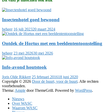
Dit vind je misschien ook leuk
Insectenhotel goed bewoond
beheer
16 juli 2023
20 maart 2024
Ontdek de Hortus met een beeldententoonstelling
beheer
23 mei 2026
30 mei 2026
Info-avond houtstook
Joris Olde Rikkert
25 februari 2016
18 juni 2020
Copyright © 2026
Door de buurt, voor de buurt
. Alle rechten
voorbehouden.
Thema:
Ample
door ThemeGrill. Powered by
WordPress
.
Nieuws
Over WASC
Waarom WASC