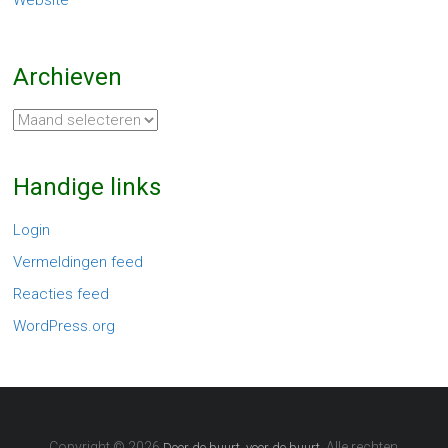
Website
Archieven
Archieven
Handige links
Login
Vermeldingen feed
Reacties feed
WordPress.org
Copyright © 2026
. Alle rechten
Door de buurt, voor de buurt