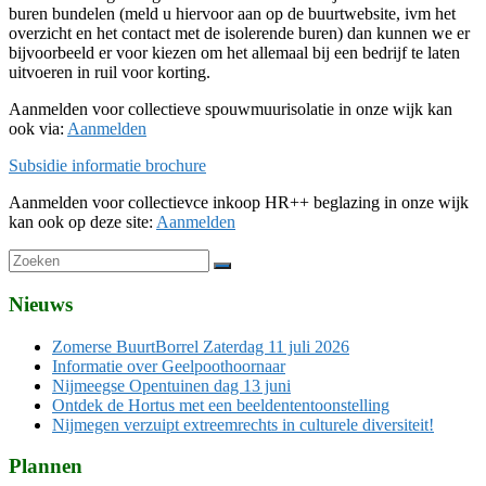
buren bundelen (meld u hiervoor aan op de buurtwebsite, ivm het
overzicht en het contact met de isolerende buren) dan kunnen we er
bijvoorbeeld er voor kiezen om het allemaal bij een bedrijf te laten
uitvoeren in ruil voor korting.
Aanmelden voor collectieve spouwmuurisolatie in onze wijk kan
ook via:
Aanmelden
Subsidie informatie brochure
Aanmelden voor collectievce inkoop HR++ beglazing in onze wijk
kan ook op deze site:
Aanmelden
Nieuws
Zomerse BuurtBorrel Zaterdag 11 juli 2026
Informatie over Geelpoothoornaar
Nijmeegse Opentuinen dag 13 juni
Ontdek de Hortus met een beeldententoonstelling
Nijmegen verzuipt extreemrechts in culturele diversiteit!
Plannen