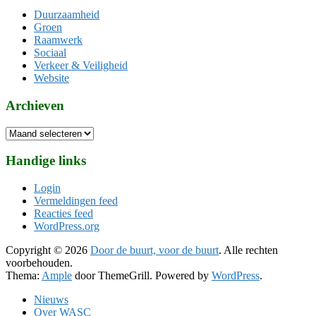
Duurzaamheid
Groen
Raamwerk
Sociaal
Verkeer & Veiligheid
Website
Archieven
Archieven
Handige links
Login
Vermeldingen feed
Reacties feed
WordPress.org
Copyright © 2026
Door de buurt, voor de buurt
. Alle rechten
voorbehouden.
Thema:
Ample
door ThemeGrill. Powered by
WordPress
.
Nieuws
Over WASC