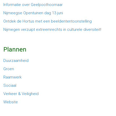
Informatie over Geelpoothoornaar
Nijmeegse Opentuinen dag 13 juni
Ontdek de Hortus met een beeldententoonstelling
Nijmegen verzuipt extreemrechts in culturele diversiteit!
Plannen
Duurzaamheid
Groen
Raamwerk
Sociaal
Verkeer & Veiligheid
Website