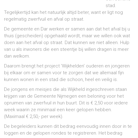
stad.
Tegelijkertijd kan het natuurlijk altijd beter, want er ligt nog
regelmatig zwerfvuil en afval op straat.
De gemeente en Dar werken er samen aan dat het afval bij u
thuis (gescheiden) opgehaald wordt, maar we willen ook wat
doen aan het afval op straat. Dat kunnen we niet alleen. Hulp
van u als inwoners die een steentje bij willen dragen is meer
dan welkom.
Daarom brengt het project ‘Wijkhelden’ ouderen en jongeren
bij elkaar om er samen voor te zorgen dat we allemaal fijn
kunnen wonen in een stad die schoon, heel en veilig is.
De jongens en meisjes die als Wijkheld ingeschreven staan
krijgen van de Gemeente Nijmegen een beloning voor het
opruimen van zwerfvuil in hun buurt. Dit is € 2,50 voor iedere
week waarin ze minimaal een keer gelopen hebben.
(Maximaal € 2,50,- per week).
De begeleiders kunnen dit bedrag eenvoudig innen door in te
loggen en de gelopen rondes te registreren. Het bedrag