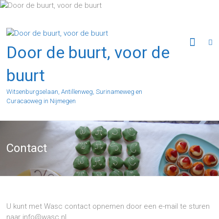
Ga
naar
de
inhoud
Door de buurt, voor de
buurt
Witsenburgselaan, Antillenweg, Surinameweg en
Curacaoweg in Nijmegen
Contact
U kunt met Wasc contact opnemen door een e-mail te sturen
naar info@wasc.nl .