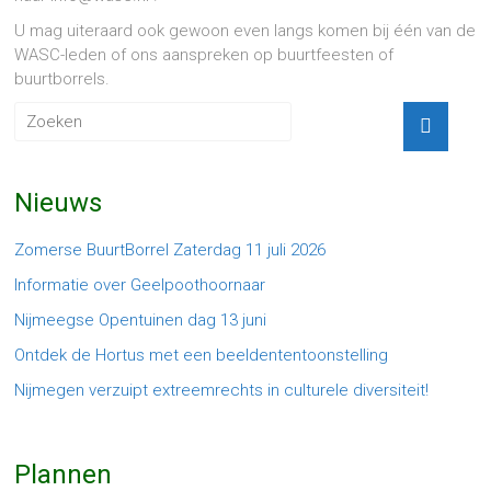
U mag uiteraard ook gewoon even langs komen bij één van de
WASC-leden of ons aanspreken op buurtfeesten of
buurtborrels.
Nieuws
Zomerse BuurtBorrel Zaterdag 11 juli 2026
Informatie over Geelpoothoornaar
Nijmeegse Opentuinen dag 13 juni
Ontdek de Hortus met een beeldententoonstelling
Nijmegen verzuipt extreemrechts in culturele diversiteit!
Plannen