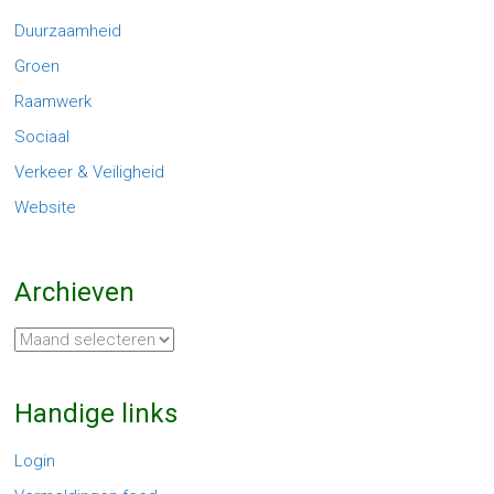
Duurzaamheid
Groen
Raamwerk
Sociaal
Verkeer & Veiligheid
Website
Archieven
Archieven
Handige links
Login