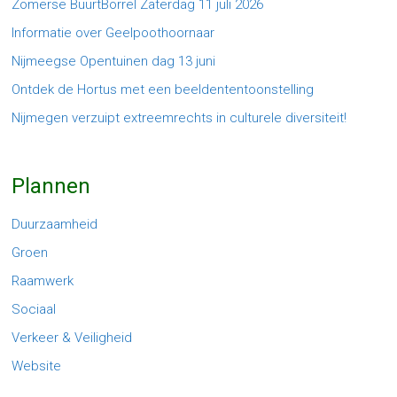
Zomerse BuurtBorrel Zaterdag 11 juli 2026
Informatie over Geelpoothoornaar
Nijmeegse Opentuinen dag 13 juni
Ontdek de Hortus met een beeldententoonstelling
Nijmegen verzuipt extreemrechts in culturele diversiteit!
Plannen
Duurzaamheid
Groen
Raamwerk
Sociaal
Verkeer & Veiligheid
Website