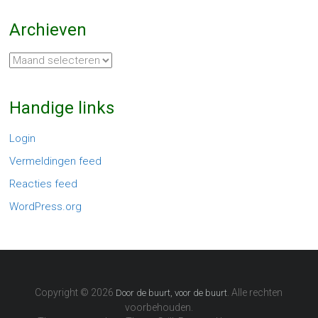
Archieven
Archieven
Handige links
Login
Vermeldingen feed
Reacties feed
WordPress.org
Copyright © 2026
. Alle rechten
Door de buurt, voor de buurt
voorbehouden.