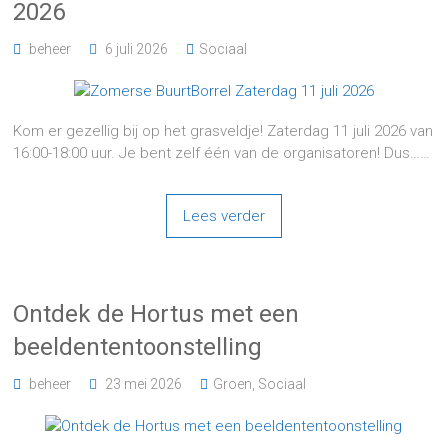
2026
beheer
6 juli 2026
Sociaal
Kom er gezellig bij op het grasveldje! Zaterdag 11 juli 2026 van
16:00-18:00 uur. Je bent zelf één van de organisatoren! Dus……
Lees verder
Ontdek de Hortus met een
beeldententoonstelling
beheer
23 mei 2026
Groen
,
Sociaal