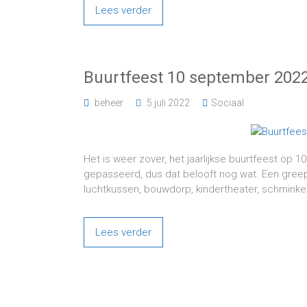
Lees verder
Buurtfeest 10 september 202
beheer
5 juli 2022
Sociaal
Het is weer zover, het jaarlijkse buurtfeest op 
gepasseerd, dus dat belooft nog wat. Een greep u
luchtkussen, bouwdorp, kindertheater, schminken
Lees verder