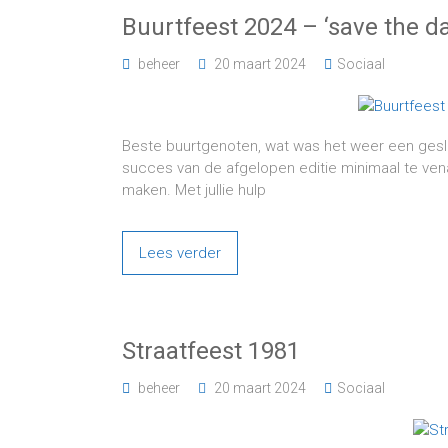
Buurtfeest 2024 – ‘save the da
beheer
20 maart 2024
Sociaal
Beste buurtgenoten, wat was het weer een gesl
succes van de afgelopen editie minimaal te ven
maken. Met jullie hulp
Lees verder
Straatfeest 1981
beheer
20 maart 2024
Sociaal