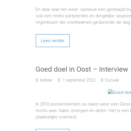
En daar was het weer: opnieuw een geslaagd bu
ook een reeks partytenten en dergelijke opge
regenbuien die overkwamen gedurende de dag
Lees verder
Goed doel in Oost – Interview
beheer
1 september 2022
Sociaal
In 2016 presenteerden ze naast weer een Glossy
motto was: halen, brengen en delen. Het is een 
plaatselijke overheid.