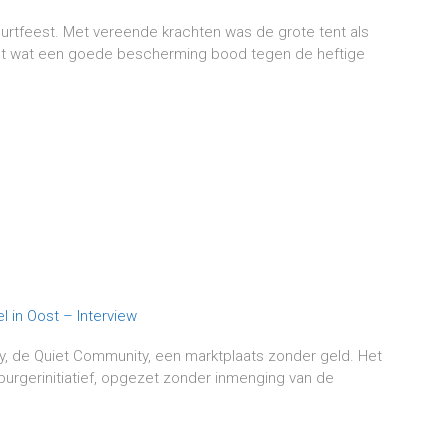
urtfeest. Met vereende krachten was de grote tent als
zet wat een goede bescherming bood tegen de heftige
.
, de Quiet Community, een marktplaats zonder geld. Het
burgerinitiatief, opgezet zonder inmenging van de