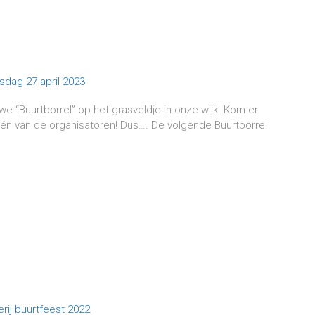
e “Buurtborrel” op het grasveldje in onze wijk. Kom er
lf één van de organisatoren! Dus…. De volgende Buurtborrel