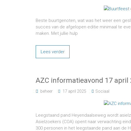
Beste buurtgenoten, wat was het weer een gesl
succes van de afgelopen editie minimaal te eve
maken. Met jullie hulp
Lees verder
AZC informatieavond 17 april
beheer
17 april 2025
Sociaal
Leegstaand pand Heyendaalseweg wordt asielz
Asielzoekers (COA) opent naar verwachting ein
300 personen in het leegstaande pand aan de He