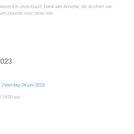
niseerd in onze buurt. Dank aan Annette, de dochter van
lbum stuurde voor onze site.
2023
 18:00 uur.