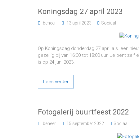
Koningsdag 27 april 2023
beheer
13 april 2023
Sociaal
Op Koningsdag donderdag 27 april a.s. een nieuw
gezellig bij van 16:00 tot 18:00 uur. Je bent ze
is op 24 juni 2023.
Lees verder
Fotogalerij buurtfeest 2022
beheer
15 september 2022
Sociaal