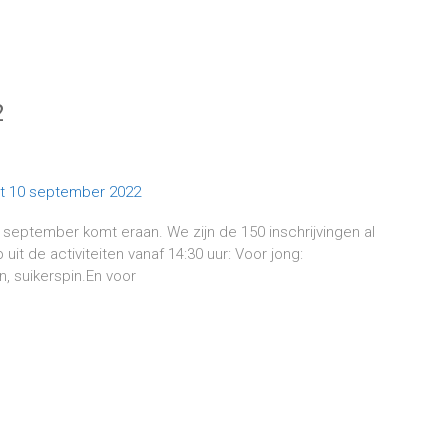
2
10 september komt eraan. We zijn de 150 inschrijvingen al
it de activiteiten vanaf 14:30 uur: Voor jong:
, suikerspin.En voor