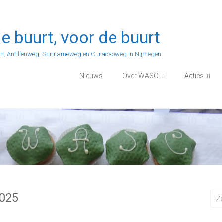
e buurt, voor de buurt
n, Antillenweg, Surinameweg en Curacaoweg in Nijmegen
Nieuws
Over WASC
Acties
2025