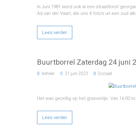
In Juni 1981 werd ook al een straatfeest georga
Ad van der Vaart, die ons 4 foto’s uit een oud a
Lees verder
Buurtborrel Zaterdag 24 juni 
beheer
21 juni 2023
Sociaal
Het was gezellig op het grasveldje. Van 16:00 tot
Lees verder