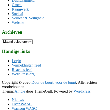
Duurzaamheid
Groen
Raamwerk
Sociaal
Verkeer & Veiligheid
Website
Archieven
Archieven
Handige links
Login
Vermeldingen feed
Reacties feed
WordPress.org
Copyright © 2026
Door de buurt, voor de buurt
. Alle rechten
voorbehouden.
Thema:
Ample
door ThemeGrill. Powered by
WordPress
.
Nieuws
Over WASC
Waarom WASC