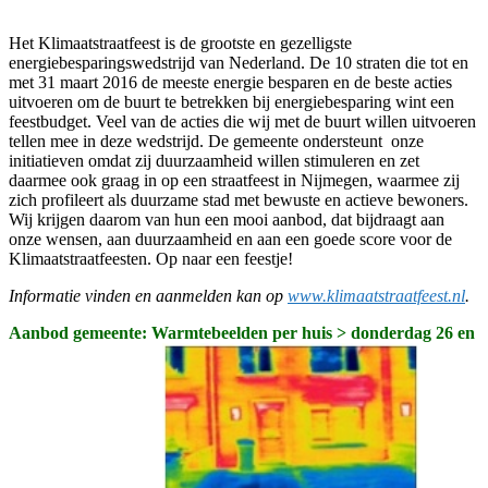
Het Klimaatstraatfeest is de grootste en gezelligste
energiebesparingswedstrijd van Nederland. De 10 straten die tot en
met 31 maart 2016 de meeste energie besparen en de beste acties
uitvoeren om de buurt te betrekken bij energiebesparing wint een
feestbudget. Veel van de acties die wij met de buurt willen uitvoeren
tellen mee in deze wedstrijd. De gemeente ondersteunt onze
initiatieven omdat zij duurzaamheid willen stimuleren en zet
daarmee ook graag in op een straatfeest in Nijmegen, waarmee zij
zich profileert als duurzame stad met bewuste en actieve bewoners.
Wij krijgen daarom van hun een mooi aanbod, dat bijdraagt aan
onze wensen, aan duurzaamheid en aan een goede score voor de
Klimaatstraatfeesten. Op naar een feestje!
Informatie vinden en aanmelden kan op
www.klimaatstraatfeest.nl
.
Aanbod gemeente: Warmtebeelden per huis >
donderdag 26 en