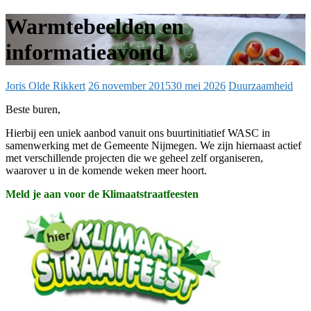
Warmtebeelden en
informatieavond
Joris Olde Rikkert
26 november 2015
30 mei 2026
Duurzaamheid
Beste buren,
Hierbij een uniek aanbod vanuit ons buurtinitiatief WASC in
samenwerking met de Gemeente Nijmegen. We zijn hiernaast actief
met verschillende projecten die we geheel zelf organiseren,
waarover u in de komende weken meer hoort.
Meld je aan voor de Klimaatstraatfeesten