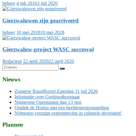
beheer
4 juli 2016
3 juli 2020
Gierzwaluwen zijn gearriveerd
beheer
10 mei 2018
10 mei 2018
Gierzwaluw-project WASC succesvol
Redacteur
22 april 2020
22 april 2020
Nieuws
Zomerse BuurtBorrel Zaterdag 11 juli 2026
Informatie over Geelpoothoornaar
Nijmeegse Opentuinen dag 13 juni
Ontdek de Hortus met een beeldententoonstelling
Nijmegen verzuipt extreemrechts in culturele diversiteit!
Plannen