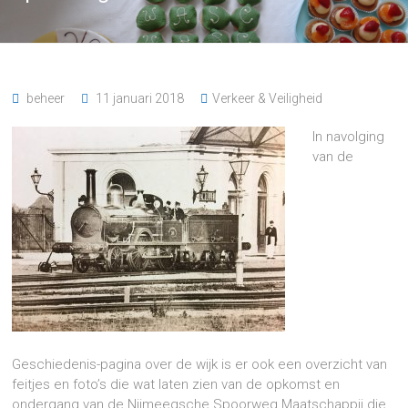
beheer
11 januari 2018
Verkeer & Veiligheid
In navolging
van de
Geschiedenis-pagina over de wijk is er ook een overzicht van
feitjes en foto’s die wat laten zien van de opkomst en
ondergang van de Nijmeegsche Spoorweg Maatschappij die