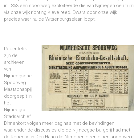
in 1863 een spoorweg exploiteerde die van Nijmegen centrum
via onze wijk richting Kleve reed. Dwars door onze wijk
precies waar nu de Witsenburgselaan loopt.
Recentelijk
zijn de
archieven
van
Nijmeegsche
Spoorweg
Maatschappij
doorgespit in
het
Nijmeegse
Stadsarchief.
Binnenkort volgen meer pagina’s met de bevindingen
waaronder de discussies die de Nijmeegse burgerij had met
de Regering in Den Haag die Nijmegen geen eigen spoorweg