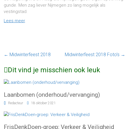
gunde. Men zag liever Nijmegen zo lang mogelijk als
vestingstad.
Lees meer
.
←
Midwinterfeest 2018
Midwinterfeest 2018 Foto’s
→
Dit vind je misschien ook leuk
Laanbomen (onderhoud/vervanging)
Redacteur
18 oktober 2021
FrisDenkDoen-groep: Verkeer & Veiligheid