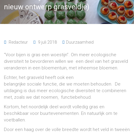
nieuw ontwerp grasveldje)
Redacteur
9 juli 2018
Duurzaamheid
“Voor bijen is gras een woestijn”. Om meer ecologische
diversiteit te bevorderen willen we een deel van het grasveld
veranderen in een bloementuin, met inheemse bloemen.
Echter, het grasveld heeft ook een
belangrijke sociale functie, die we moeten behouden. De
uitdaging is dus meer ecologische diversiteit te combineren
met, zoals we dat noemen, functiebehoud.
Kortom, het noordelijk deel wordt volledig gras en
beschikbaar voor buurtevenementen. En natuurlijk om te
voetballen.
Door een haag over de volle breedte wordt het veld in tweeën