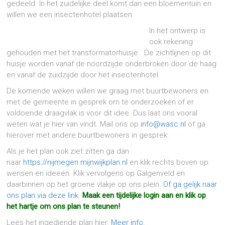
gedeeld. In het zuidelijke deel komt dan een bloementuin en
willen we een insectenhotel plaatsen.
In het ontwerp is
ook rekening
gehouden met het transformatorhuisje. De zichtlijnen op dit
huisje worden vanaf de noordzijde onderbroken door de haag
en vanaf de zuidzijde door het insectenhotel.
De komende weken willen we graag met buurtbewoners en
met de gemeente in gesprek om te onderzoeken of er
voldoende draagvlak is voor dit idee. Dus laat ons vooral
weten wat je hier van vindt. Mail ons op
info@wasc.nl
of ga
hierover met andere buurtbewoners in gesprek.
Als je het plan ook ziet zitten ga dan
naar
https://nijmegen.mijnwijkplan.nl
en klik rechts boven op
wensen en ideeën. Klik vervolgens op Galgenveld en
daarbinnen op het groene vlakje op ons plein.
Of ga gelijk naar
ons plan via deze link
.
Maak een tijdelijke login aan en klik op
het hartje om ons plan te steunen!
Lees het ingediende plan hier:
Meer info.