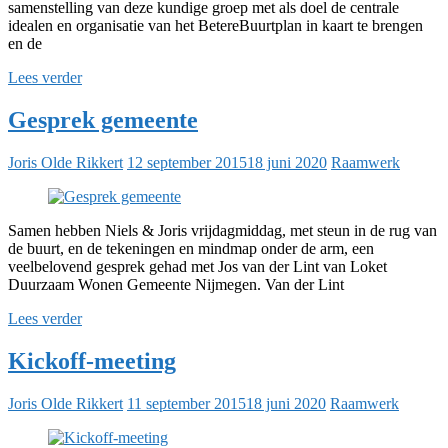
samenstelling van deze kundige groep met als doel de centrale
idealen en organisatie van het BetereBuurtplan in kaart te brengen
en de
Lees verder
Gesprek gemeente
Joris Olde Rikkert
12 september 2015
18 juni 2020
Raamwerk
Samen hebben Niels & Joris vrijdagmiddag, met steun in de rug van
de buurt, en de tekeningen en mindmap onder de arm, een
veelbelovend gesprek gehad met Jos van der Lint van Loket
Duurzaam Wonen Gemeente Nijmegen. Van der Lint
Lees verder
Kickoff-meeting
Joris Olde Rikkert
11 september 2015
18 juni 2020
Raamwerk