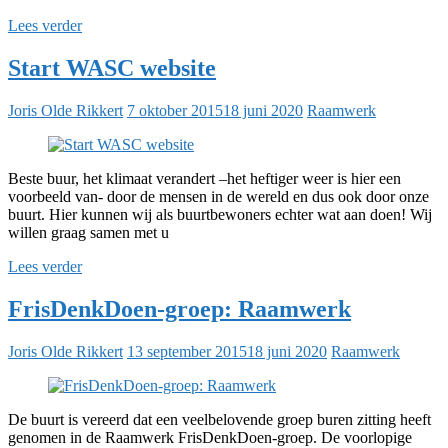
Lees verder
Start WASC website
Joris Olde Rikkert
7 oktober 2015
18 juni 2020
Raamwerk
Beste buur, het klimaat verandert –het heftiger weer is hier een
voorbeeld van- door de mensen in de wereld en dus ook door onze
buurt. Hier kunnen wij als buurtbewoners echter wat aan doen! Wij
willen graag samen met u
Lees verder
FrisDenkDoen-groep: Raamwerk
Joris Olde Rikkert
13 september 2015
18 juni 2020
Raamwerk
De buurt is vereerd dat een veelbelovende groep buren zitting heeft
genomen in de Raamwerk FrisDenkDoen-groep. De voorlopige