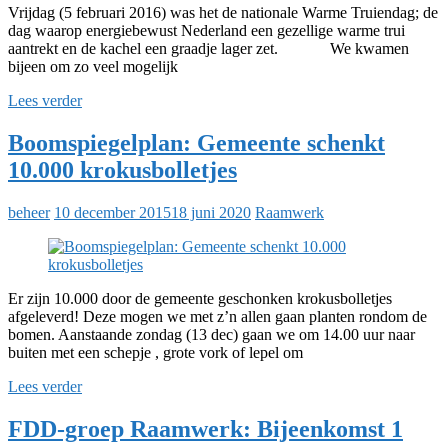
Vrijdag (5 februari 2016) was het de nationale Warme Truiendag; de
dag waarop energiebewust Nederland een gezellige warme trui
aantrekt en de kachel een graadje lager zet. We kwamen
bijeen om zo veel mogelijk
Lees verder
Boomspiegelplan: Gemeente schenkt
10.000 krokusbolletjes
beheer
10 december 2015
18 juni 2020
Raamwerk
Er zijn 10.000 door de gemeente geschonken krokusbolletjes
afgeleverd! Deze mogen we met z’n allen gaan planten rondom de
bomen. Aanstaande zondag (13 dec) gaan we om 14.00 uur naar
buiten met een schepje , grote vork of lepel om
Lees verder
FDD-groep Raamwerk: Bijeenkomst 1