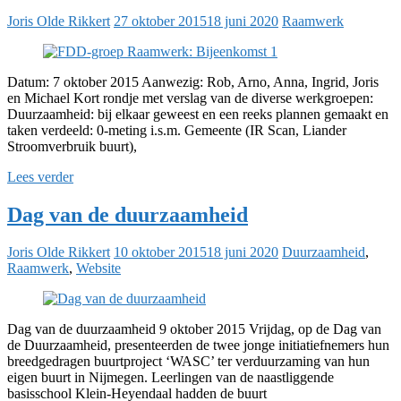
Joris Olde Rikkert
27 oktober 2015
18 juni 2020
Raamwerk
Datum: 7 oktober 2015 Aanwezig: Rob, Arno, Anna, Ingrid, Joris
en Michael Kort rondje met verslag van de diverse werkgroepen:
Duurzaamheid: bij elkaar geweest en een reeks plannen gemaakt en
taken verdeeld: 0-meting i.s.m. Gemeente (IR Scan, Liander
Stroomverbruik buurt),
Lees verder
Dag van de duurzaamheid
Joris Olde Rikkert
10 oktober 2015
18 juni 2020
Duurzaamheid
,
Raamwerk
,
Website
Dag van de duurzaamheid 9 oktober 2015 Vrijdag, op de Dag van
de Duurzaamheid, presenteerden de twee jonge initiatiefnemers hun
breedgedragen buurtproject ‘WASC’ ter verduurzaming van hun
eigen buurt in Nijmegen. Leerlingen van de naastliggende
basisschool Klein-Heyendaal hadden de buurt