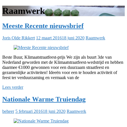
Raamwerk
Meeste Recente nieuwsbrief
Joris Olde Rikkert
12 maart 2016
18 juni 2020
Raamwerk
Beste Buur, Klimaatstraatfeest-prijs We zijn als buurt 3de van
Nederland geworden met de Klimaatstraatfeest-wedstrijd en hebben
daarmee €1000 gewonnen voor een duurzaam straatfeest en
gezamenlijke activiteiten! Ideeën voor een te houden activiteit of
feest ter verduurzaming en vermaak van de
Lees verder
Nationale Warme Truiendag
beheer
5 februari 2016
18 juni 2020
Raamwerk