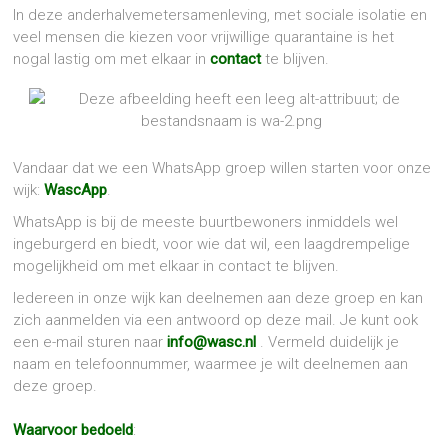
In deze anderhalvemetersamenleving, met sociale isolatie en
veel mensen die kiezen voor vrijwillige quarantaine is het
nogal lastig om met elkaar in
contact
te blijven.
Vandaar dat we een WhatsApp groep willen starten voor onze
wijk:
WascApp
.
WhatsApp is bij de meeste buurtbewoners inmiddels wel
ingeburgerd en biedt, voor wie dat wil, een laagdrempelige
mogelijkheid om met elkaar in contact te blijven.
Iedereen in onze wijk kan deelnemen aan deze groep en kan
zich aanmelden via een antwoord op deze mail. Je kunt ook
een e-mail sturen naar
info@wasc.nl
. Vermeld duidelijk je
naam en telefoonnummer, waarmee je wilt deelnemen aan
deze groep.
Waarvoor bedoeld
: