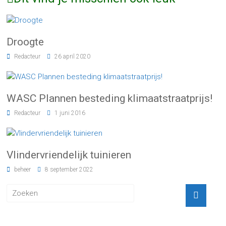
Droogte
Redacteur
26 april 2020
WASC Plannen besteding klimaatstraatprijs!
Redacteur
1 juni 2016
Vlindervriendelijk tuinieren
beheer
8 september 2022