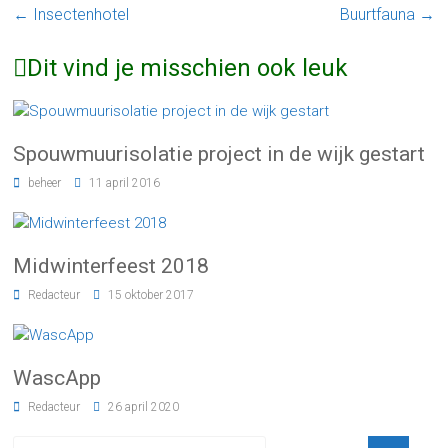
←
Insectenhotel
Buurtfauna
→
Dit vind je misschien ook leuk
Spouwmuurisolatie project in de wijk gestart
beheer
11 april 2016
Midwinterfeest 2018
Redacteur
15 oktober 2017
WascApp
Redacteur
26 april 2020