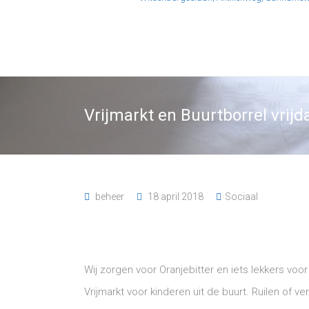
Vrijmarkt en Buurtborrel vrijd
beheer
18 april 2018
Sociaal
Wij zorgen voor Oranjebitter en iets lekkers voor
Vrijmarkt voor kinderen uit de buurt. Ruilen of 