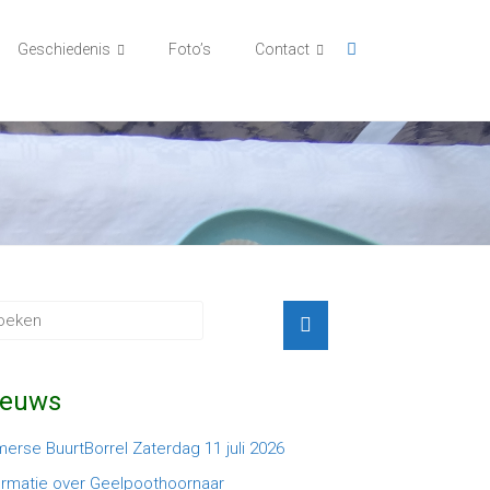
Geschiedenis
Foto’s
Contact
ieuws
erse BuurtBorrel Zaterdag 11 juli 2026
ormatie over Geelpoothoornaar