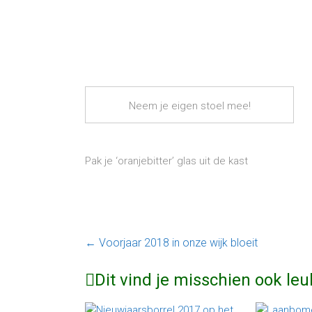
Neem je eigen stoel mee!
Pak je ‘oranjebitter’ glas uit de kast
←
Voorjaar 2018 in onze wijk bloeit
Dit vind je misschien ook leu