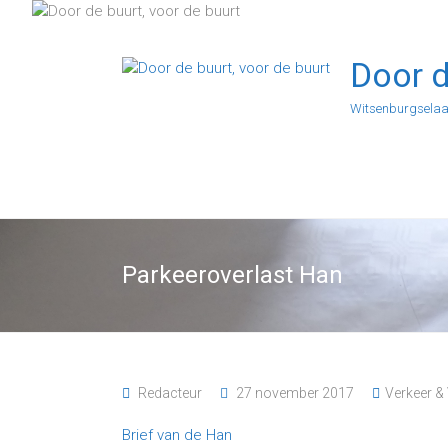
Ga
naar
de
Door d
inhoud
Witsenburgselaa
Parkeeroverlast Han
Redacteur
27 november 2017
Verkeer & 
Brief van de Han