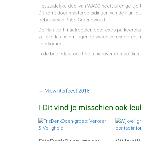
Het zuidelijke deel van WASC heeft al enige tij
Dit komt door masteropleidingen van de Han, die
gebouw van Pabo Groenewoud.
De Han treft maatregelen door extra parkeerpla
zal overlast in omliggende wijken verminderen,
voorkomen.
In de brief staat ook hoe u hierover contact k
←
Midwinterfeest 2018
Dit vind je misschien ook leu