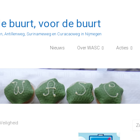
e buurt, voor de buurt
n, Antillenweg, Surinameweg en Curacaoweg in Nijmegen
Nieuws
Over WASC
Acties
Veiligheid