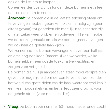
ook op de lijst om te kappen.
Op een eerder overzicht stonden deze bomen met alleen
een indicatie om te snoeien.
Antwoord:
De bomen die in de laatste tekening staan om
te vervangen hebben gebreken. Dit kan ernstig zijn (geen
direct gevaar) tot gebreken die moeilijk in te schatten zijn
of later zeker weer problemen opleveren. Hiervan hebben
we de keuze gemaakt om als we bomen gaan vervangen
we ook naar de gehele laan kijken.
We kunnen niet nu bomen vervangen en over een half jaar
en erna nog een keer. Daarom kijken we verder, welke
bomen hebben een goede toekomstverwachting en
zorgen voor veiligheid.
De bomen die nu zijn aangegeven staan mooi verspreid en
geven de mogelijkheid om de laan te vernieuwen zonder
het verval van grote delen van de laan, waardoor veel kap in
een keer noodzakelijk is en het effect zeer groot is voor
de gehele straat (voor mens en dier).
Vraag:
De boom voor nummer 53, moest nader onderzocht