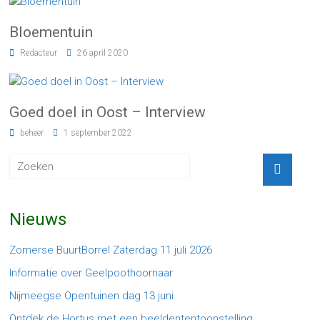
Bloementuin
Redacteur
26 april 2020
Goed doel in Oost – Interview
beheer
1 september 2022
Nieuws
Zomerse BuurtBorrel Zaterdag 11 juli 2026
Informatie over Geelpoothoornaar
Nijmeegse Opentuinen dag 13 juni
Ontdek de Hortus met een beeldententoonstelling