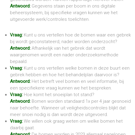
Antwoord:
Gegevens staan per boom in ons digitale
beheersysteem, bij specifieke vragen kunnen we het
uitgevoerde werk/controles toelichten.
Vraag:
Kunt u ons vertellen hoe de bomen waar een gebrek
bij wordt geconstateerd, nader worden onderzocht?
Antwoord:
Afhankelijk van het gebrek dat wordt
waargenomen wordt een nader onderzoeksmethode
bepaald.
Vraag:
Kunt u ons vertellen welke bomen in deze buurt een
gebrek hebben en hoe het behandelplan daarvoor is?
Antwoord:
Het betreft veel bomen en veel informatie, bij
een specifiekere vraag kunnen we het bespreken.
Vraag:
Hoe komt het snoeiplan tot stand?
Antwoord:
Bomen worden standaard 1x per 4 jaar gesnoeid
naar behoefte. Wanneer uit veiligheidscontroles blijkt dat
meer snoei nodig is dan wordt deze uitgevoerd.
Vraag:
We willen ook graag weten om welke bomen het
daarbij gaat.
Antwoord:
De bomen worden in 2023 allemaal nagelopen