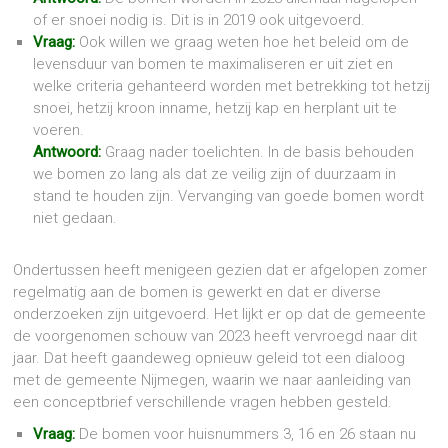
of er snoei nodig is. Dit is in 2019 ook uitgevoerd.
Vraag:
Ook willen we graag weten hoe het beleid om de
levensduur van bomen te maximaliseren er uit ziet en
welke criteria gehanteerd worden met betrekking tot hetzij
snoei, hetzij kroon inname, hetzij kap en herplant uit te
voeren.
Antwoord:
Graag nader toelichten. In de basis behouden
we bomen zo lang als dat ze veilig zijn of duurzaam in
stand te houden zijn. Vervanging van goede bomen wordt
niet gedaan.
Ondertussen heeft menigeen gezien dat er afgelopen zomer
regelmatig aan de bomen is gewerkt en dat er diverse
onderzoeken zijn uitgevoerd. Het lijkt er op dat de gemeente
de voorgenomen schouw van 2023 heeft vervroegd naar dit
jaar. Dat heeft gaandeweg opnieuw geleid tot een dialoog
met de gemeente Nijmegen, waarin we naar aanleiding van
een conceptbrief verschillende vragen hebben gesteld.
Vraag:
De bomen voor huisnummers 3, 16 en 26 staan nu