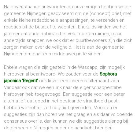
Na bovenstaande antwoorden op onze vragen hebben we de
gemeente Nijmegen geadviseerd om de (concept) brief, met
enkele kleine redactionele aanpassingen, te verzenden en
reacties uit de buurt af te wachten. Enerzijds vinden we het
jammer dat oude Robinia’s het veld moeten ruimen, maar
anderzijds snappen we ook dat er buurtbewoners zijn die zich
zorgen maken over de veiligheid. Het is aan de gemeente
Nijmegen om daar een middenweg in te vinden.
Enkele vragen die zijn gesteld in de Wascapp, zijn mogelijk
hierboven al beantwoord. We zouden voor de
Sophora
japonica ’Regent’
ook liever een inheems alternatief zien.
Vandaar ook dat we een link naar de eigenschappentabel
hierboven heb toegevoegd. Een suggestie voor een beter
alternatief, dat goed in het bestaande straatbeeld past,
hebben we echter zelf nog niet gevonden. Mochten er
suggesties zijn dan horen we het graag en als daar voldoende
consensus over is, dan kunnen we die suggesties alsnog bij
de gemeente Nijmegen onder de aandacht brengen.