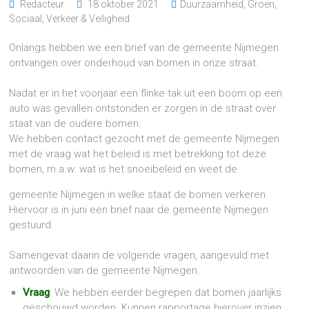
Redacteur
18 oktober 2021
Duurzaamheid
,
Groen
,
Sociaal
,
Verkeer & Veiligheid
Onlangs hebben we een brief van de gemeente Nijmegen
ontvangen over onderhoud van bomen in onze straat.
Nadat er in het voorjaar een flinke tak uit een boom op een
auto was gevallen ontstonden er zorgen in de straat over
staat van de oudere bomen.
We hebben contact gezocht met de gemeente Nijmegen
met de vraag wat het beleid is met betrekking tot deze
bomen, m.a.w. wat is het snoeibeleid en weet de
gemeente Nijmegen in welke staat de bomen verkeren.
Hiervoor is in juni een brief naar de gemeente Nijmegen
gestuurd.
Samengevat daarin de volgende vragen, aangevuld met
antwoorden van de gemeente Nijmegen.
Vraag
: We hebben eerder begrepen dat bomen jaarlijks
geschouwd worden. Kunnen rapportage hierover inzien.