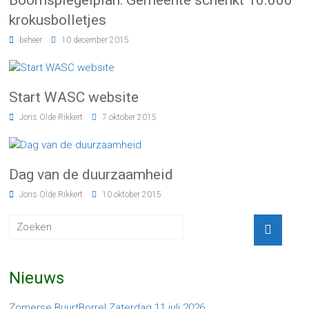
Boomspiegelplan: Gemeente schenkt 10.000
krokusbolletjes
beheer
10 december 2015
Start WASC website
Joris Olde Rikkert
7 oktober 2015
Dag van de duurzaamheid
Joris Olde Rikkert
10 oktober 2015
Nieuws
Zomerse BuurtBorrel Zaterdag 11 juli 2026