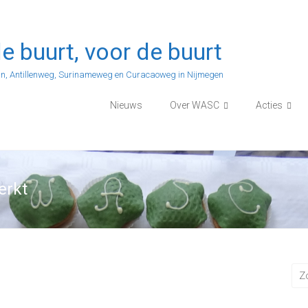
e buurt, voor de buurt
n, Antillenweg, Surinameweg en Curacaoweg in Nijmegen
Nieuws
Over WASC
Acties
erkt