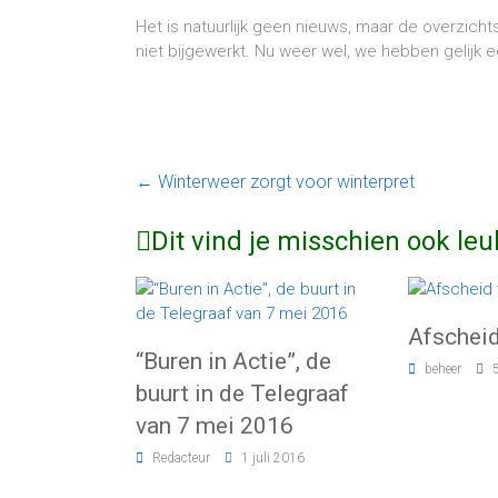
Het is natuurlijk geen nieuws, maar de overzich
niet bijgewerkt. Nu weer wel, we hebben gelijk 
←
Winterweer zorgt voor winterpret
Dit vind je misschien ook leu
Afscheid
“Buren in Actie”, de
beheer
buurt in de Telegraaf
van 7 mei 2016
Redacteur
1 juli 2016