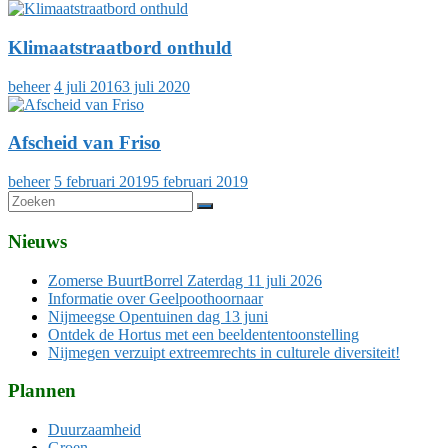
Klimaatstraatbord onthuld
beheer
4 juli 2016
3 juli 2020
Afscheid van Friso
beheer
5 februari 2019
5 februari 2019
Nieuws
Zomerse BuurtBorrel Zaterdag 11 juli 2026
Informatie over Geelpoothoornaar
Nijmeegse Opentuinen dag 13 juni
Ontdek de Hortus met een beeldententoonstelling
Nijmegen verzuipt extreemrechts in culturele diversiteit!
Plannen
Duurzaamheid
Groen