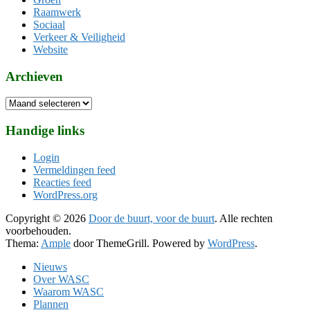
Raamwerk
Sociaal
Verkeer & Veiligheid
Website
Archieven
Archieven
Handige links
Login
Vermeldingen feed
Reacties feed
WordPress.org
Copyright © 2026
Door de buurt, voor de buurt
. Alle rechten
voorbehouden.
Thema:
Ample
door ThemeGrill. Powered by
WordPress
.
Nieuws
Over WASC
Waarom WASC
Plannen