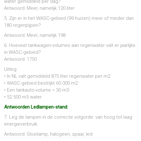
water gemiddeld per dag?
Antwoord: Meer, namelijk 120 liter
5. Zijn er in het WASC-gebied (99 huizen) meer of minder dan
180 regenpijpen?
Antwoord: Meer, namelijk 198
6. Hoeveel tankwagen-volumes aan regenwater valt er jaarlijks
in WASC-gebied?
Antwoord: 1750
Uitleg:
• In NL valt gemiddeld 875 liter regenwater per m2
• WASC-gebied bestrijkt 60.000 m2
• Een tankauto-volume = 30 m3
• 52.500 m3 water
Antwoorden Ledlampen-stand:
7. Leg de lampen in de correcte volgorde: van hoog tot laag
energieverbruik.
Antwoord: Gloeilamp, halogeen, spaar, led