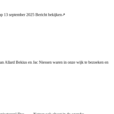
t op 13 september 2025 Bericht bekijken↗
van Allard Bekius en Jac Niessen waren in onze wijk te bezoeken en