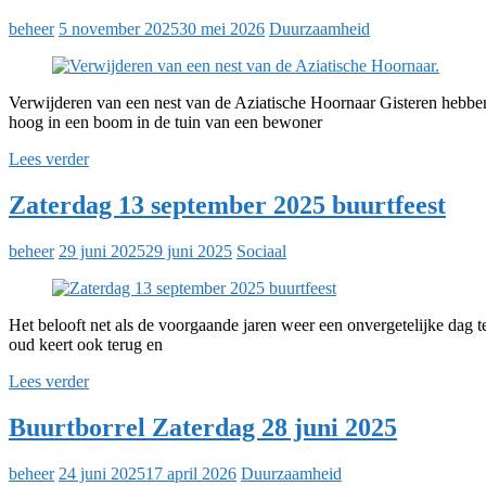
beheer
5 november 2025
30 mei 2026
Duurzaamheid
Verwijderen van een nest van de Aziatische Hoornaar Gisteren hebben
hoog in een boom in de tuin van een bewoner
Lees verder
Zaterdag 13 september 2025 buurtfeest
beheer
29 juni 2025
29 juni 2025
Sociaal
Het belooft net als de voorgaande jaren weer een onvergetelijke dag 
oud keert ook terug en
Lees verder
Buurtborrel Zaterdag 28 juni 2025
beheer
24 juni 2025
17 april 2026
Duurzaamheid