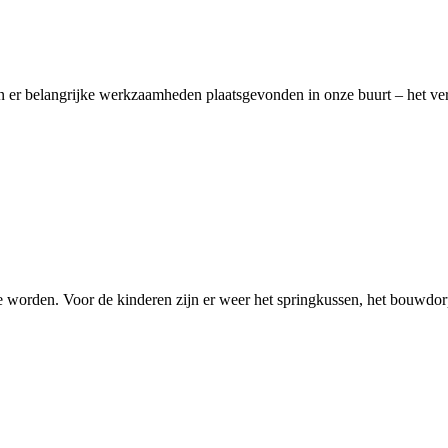
 er belangrijke werkzaamheden plaatsgevonden in onze buurt – het ver
te worden. Voor de kinderen zijn er weer het springkussen, het bouwdor