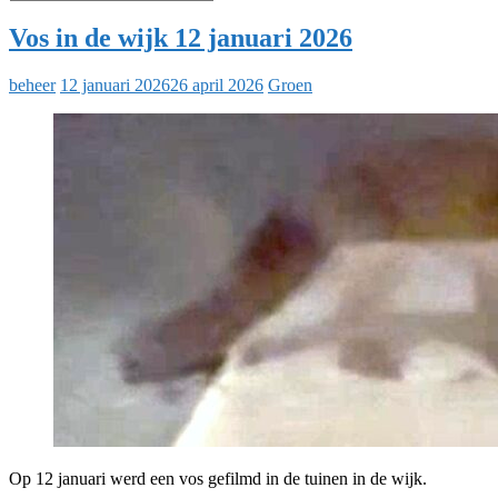
Vos in de wijk 12 januari 2026
beheer
12 januari 2026
26 april 2026
Groen
Op 12 januari werd een vos gefilmd in de tuinen in de wijk.