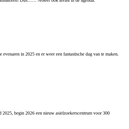
organisatoren! Dus…… Noteer ook alvast in de agenda:
te evenaren in 2025 en er weer een fantastische dag van te maken.
 2025, begin 2026 een nieuw asielzoekerscentrum voor 300