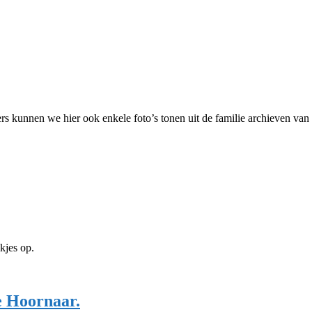
nnen we hier ook enkele foto’s tonen uit de familie archieven van w
kjes op.
e Hoornaar.