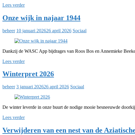
Lees verder
Onze wijk in najaar 1944
beheer
10 januari 2026
26 april 2026
Sociaal
Dankzij de WASC App bijdrages van Roos Bos en Annemieke Beekers ku
Lees verder
Winterpret 2026
beheer
3 januari 2026
26 april 2026
Sociaal
De winter leverde in onze buurt de nodige mooie besneeuwde doorkij
Lees verder
Verwijderen van een nest van de Aziatisch