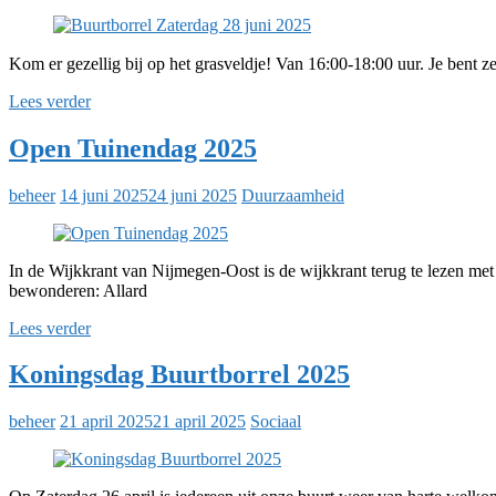
Kom er gezellig bij op het grasveldje! Van 16:00-18:00 uur. Je bent
Lees verder
Open Tuinendag 2025
beheer
14 juni 2025
24 juni 2025
Duurzaamheid
In de Wijkkrant van Nijmegen-Oost is de wijkkrant terug te lezen me
bewonderen: Allard
Lees verder
Koningsdag Buurtborrel 2025
beheer
21 april 2025
21 april 2025
Sociaal