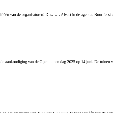
 zelf één van de organisatoren! Dus…… Alvast in de agenda: Buurtfees
t de aankondiging van de Open tuinen dag 2025 op 14 juni. De tuinen 