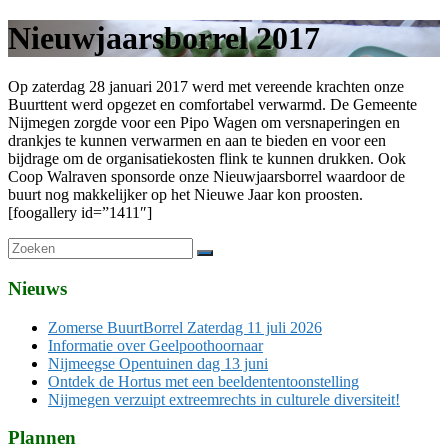
Nieuwjaarsborrel 2017
Op zaterdag 28 januari 2017 werd met vereende krachten onze
Buurttent werd opgezet en comfortabel verwarmd. De Gemeente
Nijmegen zorgde voor een Pipo Wagen om versnaperingen en
drankjes te kunnen verwarmen en aan te bieden en voor een
bijdrage om de organisatiekosten flink te kunnen drukken. Ook
Coop Walraven sponsorde onze Nieuwjaarsborrel waardoor de
buurt nog makkelijker op het Nieuwe Jaar kon proosten.
[foogallery id=”1411″]
Nieuws
Zomerse BuurtBorrel Zaterdag 11 juli 2026
Informatie over Geelpoothoornaar
Nijmeegse Opentuinen dag 13 juni
Ontdek de Hortus met een beeldententoonstelling
Nijmegen verzuipt extreemrechts in culturele diversiteit!
Plannen