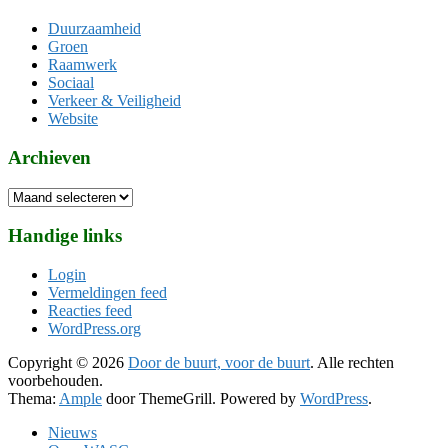
Duurzaamheid
Groen
Raamwerk
Sociaal
Verkeer & Veiligheid
Website
Archieven
Archieven
Handige links
Login
Vermeldingen feed
Reacties feed
WordPress.org
Copyright © 2026
Door de buurt, voor de buurt
. Alle rechten
voorbehouden.
Thema:
Ample
door ThemeGrill. Powered by
WordPress
.
Nieuws